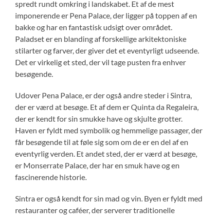
spredt rundt omkring i landskabet. Et af de mest
imponerende er Pena Palace, der ligger på toppen af en
bakke og har en fantastisk udsigt over området.
Paladset er en blanding af forskellige arkitektoniske
stilarter og farver, der giver det et eventyrligt udseende.
Det er virkelig et sted, der vil tage pusten fra enhver
besøgende.
Udover Pena Palace, er der også andre steder i Sintra,
der er værd at besøge. Et af dem er Quinta da Regaleira,
der er kendt for sin smukke have og skjulte grotter.
Haven er fyldt med symbolik og hemmelige passager, der
får besøgende til at føle sig som om de er en del af en
eventyrlig verden. Et andet sted, der er værd at besøge,
er Monserrate Palace, der har en smuk have og en
fascinerende historie.
Sintra er også kendt for sin mad og vin. Byen er fyldt med
restauranter og caféer, der serverer traditionelle