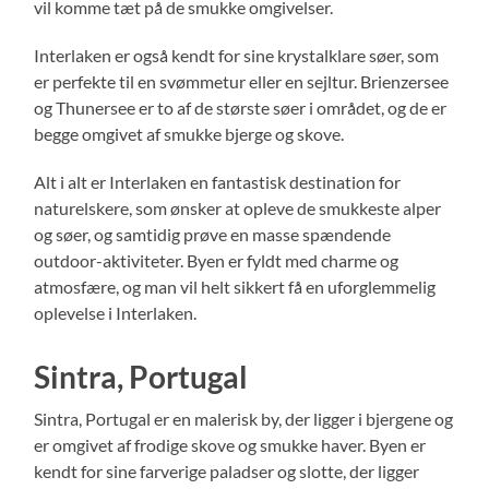
vil komme tæt på de smukke omgivelser.
Interlaken er også kendt for sine krystalklare søer, som
er perfekte til en svømmetur eller en sejltur. Brienzersee
og Thunersee er to af de største søer i området, og de er
begge omgivet af smukke bjerge og skove.
Alt i alt er Interlaken en fantastisk destination for
naturelskere, som ønsker at opleve de smukkeste alper
og søer, og samtidig prøve en masse spændende
outdoor-aktiviteter. Byen er fyldt med charme og
atmosfære, og man vil helt sikkert få en uforglemmelig
oplevelse i Interlaken.
Sintra, Portugal
Sintra, Portugal er en malerisk by, der ligger i bjergene og
er omgivet af frodige skove og smukke haver. Byen er
kendt for sine farverige paladser og slotte, der ligger