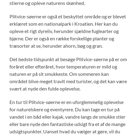
stierne og opleve naturens skønhed.
Plitvice-søerne er også et beskyttet område og er blevet
erklæret som en nationalpark i Kroatien. Her kan du
opleve et rigt dyreliv, herunder sjældne fuglearter og
bjørne. Der er også en række forskellige planter og
træsorter at se, herunder ahorn, bøg og gran.
Det bedste tidspunkt at besøge Plitvice-søerne på er om
foråret eller efteråret, hvor temperaturen er mild og
naturen er på sit smukkeste. Om sommeren kan
området blive meget travlt med turister, og det kan være
svært at nyde den fulde oplevelse.
En tur til Plitvice-søerne er en uforglemmelig oplevelse
for naturelskere og eventyrere. Du kan tage en tur på
vandet i en båd eller kajak, vandre langs de smukke stier
eller bare nyde den fantastiske udsigt fra et af de mange
udsigtspunkter. Uanset hvad du vælger at gøre, vil du