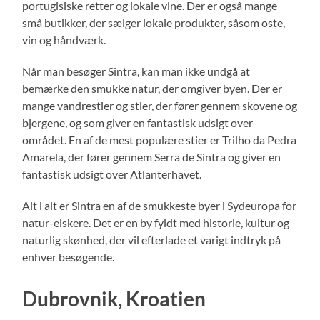
portugisiske retter og lokale vine. Der er også mange
små butikker, der sælger lokale produkter, såsom oste,
vin og håndværk.
Når man besøger Sintra, kan man ikke undgå at
bemærke den smukke natur, der omgiver byen. Der er
mange vandrestier og stier, der fører gennem skovene og
bjergene, og som giver en fantastisk udsigt over
området. En af de mest populære stier er Trilho da Pedra
Amarela, der fører gennem Serra de Sintra og giver en
fantastisk udsigt over Atlanterhavet.
Alt i alt er Sintra en af de smukkeste byer i Sydeuropa for
natur-elskere. Det er en by fyldt med historie, kultur og
naturlig skønhed, der vil efterlade et varigt indtryk på
enhver besøgende.
Dubrovnik, Kroatien