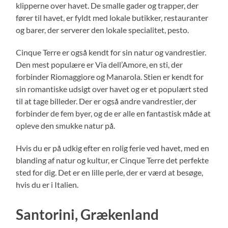
klipperne over havet. De smalle gader og trapper, der
fører til havet, er fyldt med lokale butikker, restauranter
og barer, der serverer den lokale specialitet, pesto.
Cinque Terre er også kendt for sin natur og vandrestier.
Den mest populære er Via dell’Amore, en sti, der
forbinder Riomaggiore og Manarola. Stien er kendt for
sin romantiske udsigt over havet og er et populært sted
til at tage billeder. Der er også andre vandrestier, der
forbinder de fem byer, og de er alle en fantastisk måde at
opleve den smukke natur på.
Hvis du er på udkig efter en rolig ferie ved havet, med en
blanding af natur og kultur, er Cinque Terre det perfekte
sted for dig. Det er en lille perle, der er værd at besøge,
hvis du er i Italien.
Santorini, Grækenland