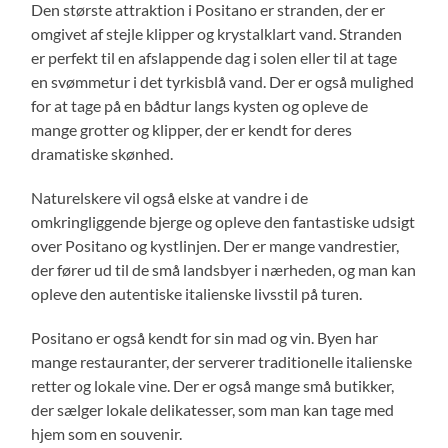
Den største attraktion i Positano er stranden, der er
omgivet af stejle klipper og krystalklart vand. Stranden
er perfekt til en afslappende dag i solen eller til at tage
en svømmetur i det tyrkisblå vand. Der er også mulighed
for at tage på en bådtur langs kysten og opleve de
mange grotter og klipper, der er kendt for deres
dramatiske skønhed.
Naturelskere vil også elske at vandre i de
omkringliggende bjerge og opleve den fantastiske udsigt
over Positano og kystlinjen. Der er mange vandrestier,
der fører ud til de små landsbyer i nærheden, og man kan
opleve den autentiske italienske livsstil på turen.
Positano er også kendt for sin mad og vin. Byen har
mange restauranter, der serverer traditionelle italienske
retter og lokale vine. Der er også mange små butikker,
der sælger lokale delikatesser, som man kan tage med
hjem som en souvenir.