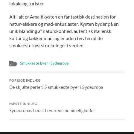
lokale og turister.
Alt i alt er Amalfikysten en fantastisk destination for
natur-elskere og mad-entusiaster. Kysten byder på en
unik blanding af naturskønhed, autentisk italiensk
kultur og lækker mad, og er uden tvivl en af de
smukkeste kyststrækninger i verden.
Smukkeste byer i Sydeuropa
FORRIGE INDLÆG
De skjulte perler: 5 smukkeste byer i Sydeuropa
NÆSTE INDLÆG
Sydeuropas bedst bevarede hemmeligheder