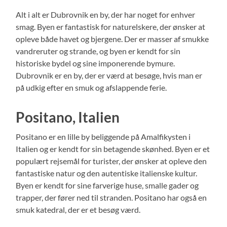
Alt i alt er Dubrovnik en by, der har noget for enhver
smag. Byen er fantastisk for naturelskere, der ønsker at
opleve både havet og bjergene. Der er masser af smukke
vandreruter og strande, og byen er kendt for sin
historiske bydel og sine imponerende bymure.
Dubrovnik er en by, der er værd at besøge, hvis man er
på udkig efter en smuk og afslappende ferie.
Positano, Italien
Positano er en lille by beliggende på Amalfikysten i
Italien og er kendt for sin betagende skønhed. Byen er et
populært rejsemål for turister, der ønsker at opleve den
fantastiske natur og den autentiske italienske kultur.
Byen er kendt for sine farverige huse, smalle gader og
trapper, der fører ned til stranden. Positano har også en
smuk katedral, der er et besøg værd.