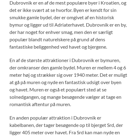
Dubrovnik er en af de mest populære byer i Kroatien, og
det er ikke svært at se hvorfor. Byen er kendt for sin
smukke gamle bydel, der er omgivet af en historisk
bymur og ligger ud til Adriaterhavet. Dubrovnik er en by,
der har noget for enhver smag, men den er særligt
populær blandt naturelskere på grund af dens
fantastiske beliggenhed ved havet og bjergene.
En af de største attraktioner i Dubrovnik er bymuren,
der omkranser den gamle bydel. Muren er mellem 4 og 6
meter høj og strækker sig over 1940 meter. Det er muligt
at gå på muren og nyde en fantastisk udsigt over byen
og havet. Muren er også et populært sted at se
solnedgangen, og mange besøgende vælger at tage en
romantisk aftentur på muren.
En anden populær attraktion i Dubrovnik er
kabelbanen, der tager besøgende op til bjerget Srd, der
ligger 405 meter over havet. Fra Srd kan man nyde en