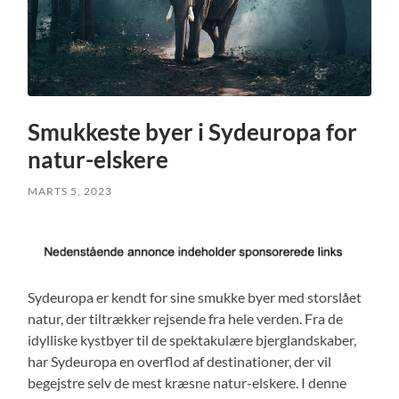
Smukkeste byer i Sydeuropa for
natur-elskere
MARTS 5, 2023
Sydeuropa er kendt for sine smukke byer med storslået
natur, der tiltrækker rejsende fra hele verden. Fra de
idylliske kystbyer til de spektakulære bjerglandskaber,
har Sydeuropa en overflod af destinationer, der vil
begejstre selv de mest kræsne natur-elskere. I denne