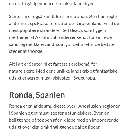
mens du går igennem de smukke landsbyer.
Santorini er også kendt for sine strande. Øen har nogle
af de mest spektakulære strande i Grækenland. En af de
mest populære strande er Red Beach, som ligger i
nærheden af Akrotiri. Stranden er kendt for sin røde
sand, og det klare vand, som gør det til et af de bedste
steder at snorkle.
Alt i alt er Santorini et fantastisk rejsemål for
naturelskere. Med dens unikke landskab og fantastiske
udsigt er øen et must-visit sted i Sydeuropa.
Ronda, Spanien
Ronda er en af de smukkeste byer i Andalusien-regionen
i Spanien og et must-see for natur-elskere. Byen er
beliggende på toppen af en klippe med en imponerende
udsigt over den omkringliggende dal og floden