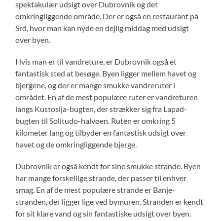
spektakulær udsigt over Dubrovnik og det
omkringliggende område. Der er også en restaurant på
Srd, hvor man kan nyde en dejlig middag med udsigt
over byen.
Hvis man er til vandreture, er Dubrovnik også et
fantastisk sted at besøge. Byen ligger mellem havet og
bjergene, og der er mange smukke vandreruter i
området. En af de mest populære ruter er vandreturen
langs Kustosija-bugten, der strækker sig fra Lapad-
bugten til Solitudo-halvøen. Ruten er omkring 5
kilometer lang og tilbyder en fantastisk udsigt over
havet og de omkringliggende bjerge.
Dubrovnik er også kendt for sine smukke strande. Byen
har mange forskellige strande, der passer til enhver
smag. En af de mest populære strande er Banje-
stranden, der ligger lige ved bymuren. Stranden er kendt
for sit klare vand og sin fantastiske udsigt over byen.