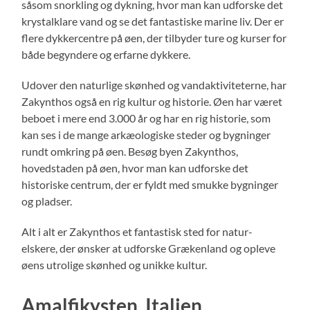
såsom snorkling og dykning, hvor man kan udforske det
krystalklare vand og se det fantastiske marine liv. Der er
flere dykkercentre på øen, der tilbyder ture og kurser for
både begyndere og erfarne dykkere.
Udover den naturlige skønhed og vandaktiviteterne, har
Zakynthos også en rig kultur og historie. Øen har været
beboet i mere end 3.000 år og har en rig historie, som
kan ses i de mange arkæologiske steder og bygninger
rundt omkring på øen. Besøg byen Zakynthos,
hovedstaden på øen, hvor man kan udforske det
historiske centrum, der er fyldt med smukke bygninger
og pladser.
Alt i alt er Zakynthos et fantastisk sted for natur-
elskere, der ønsker at udforske Grækenland og opleve
øens utrolige skønhed og unikke kultur.
Amalfikysten, Italien