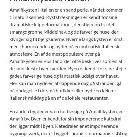
Amalfikysten i Italien er en sand perle, når det kommer
til naturskønhed. Kyststrækningen er kendt for sine
dramatiske klippeformationer, der stiger op fra det
smaragdgrønne Middelhav, og de farverige huse, der
klynger sig til bjergsiderne. Byerne langs kysten er små,
men charmerende, og byder på en autentisk italiensk
atmosfære. En af de mest populære byer på
Amalfikysten er Positano, der ofte beskrives som en af
de smukkeste byer i verden. Byen er kendt for sine stejle
gader, farverige huse og fantastisk udsigt over havet.
Her kan man nyde en afslappende dag på stranden, gå
på opdagelse i de små butikker eller nyde en lækker
italiensk middag på en af de lokale restauranter.
En anden by, der er værd at besøge på Amalfikysten, er
Amalfi by. Byen er kendt for sin imponerende katedral,
der ligger midt i byen. Katedralen er et imponerende
bygningsværk, der er bygget i arabisk-normannisk stil og