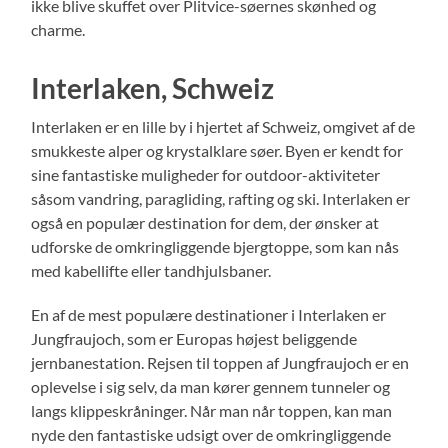
ikke blive skuffet over Plitvice-søernes skønhed og
charme.
Interlaken, Schweiz
Interlaken er en lille by i hjertet af Schweiz, omgivet af de
smukkeste alper og krystalklare søer. Byen er kendt for
sine fantastiske muligheder for outdoor-aktiviteter
såsom vandring, paragliding, rafting og ski. Interlaken er
også en populær destination for dem, der ønsker at
udforske de omkringliggende bjergtoppe, som kan nås
med kabellifte eller tandhjulsbaner.
En af de mest populære destinationer i Interlaken er
Jungfraujoch, som er Europas højest beliggende
jernbanestation. Rejsen til toppen af Jungfraujoch er en
oplevelse i sig selv, da man kører gennem tunneler og
langs klippeskråninger. Når man når toppen, kan man
nyde den fantastiske udsigt over de omkringliggende