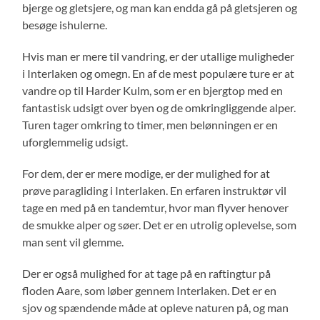
bjerge og gletsjere, og man kan endda gå på gletsjeren og
besøge ishulerne.
Hvis man er mere til vandring, er der utallige muligheder
i Interlaken og omegn. En af de mest populære ture er at
vandre op til Harder Kulm, som er en bjergtop med en
fantastisk udsigt over byen og de omkringliggende alper.
Turen tager omkring to timer, men belønningen er en
uforglemmelig udsigt.
For dem, der er mere modige, er der mulighed for at
prøve paragliding i Interlaken. En erfaren instruktør vil
tage en med på en tandemtur, hvor man flyver henover
de smukke alper og søer. Det er en utrolig oplevelse, som
man sent vil glemme.
Der er også mulighed for at tage på en raftingtur på
floden Aare, som løber gennem Interlaken. Det er en
sjov og spændende måde at opleve naturen på, og man