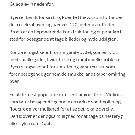
Guadalevín nedenfor.
Byen er kendt for sin bro, Puente Nuevo, som forbinder
de to dele af byen og hænger 120 meter over floden.
Broen er en imponerende konstruktion og et populært
sted for besøgende at tage billeder og nyde udsigten.
Ronda er også kendt for sin gamle bydel, som er fyldt
med smalle gader, hvide huse og traditionelle butikker.
Byen er også kendt for sin stier og vandreruter, som
fører besøgende gennem de smukke landskaber omkring
byen.
En af de mest populære ruter er Camino de los Molinos,
som fører besøgende gennem en række vandmøller og
floder og giver mulighed for at se det lokale dyreliv.
Derudover er der også mulighed for at tage på hesteryg
eller cykle i området.