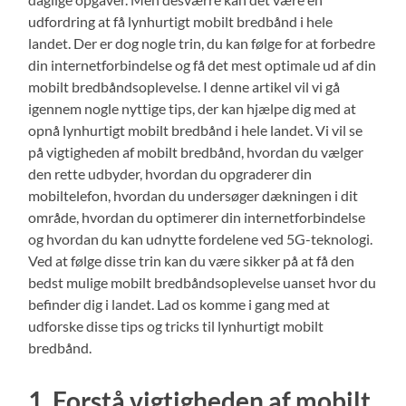
udfordring at få lynhurtigt mobilt bredbånd i hele
landet. Der er dog nogle trin, du kan følge for at forbedre
din internetforbindelse og få det mest optimale ud af din
mobilt bredbåndsoplevelse. I denne artikel vil vi gå
igennem nogle nyttige tips, der kan hjælpe dig med at
opnå lynhurtigt mobilt bredbånd i hele landet. Vi vil se
på vigtigheden af mobilt bredbånd, hvordan du vælger
den rette udbyder, hvordan du opgraderer din
mobiltelefon, hvordan du undersøger dækningen i dit
område, hvordan du optimerer din internetforbindelse
og hvordan du kan udnytte fordelene ved 5G-teknologi.
Ved at følge disse trin kan du være sikker på at få den
bedst mulige mobilt bredbåndsoplevelse uanset hvor du
befinder dig i landet. Lad os komme i gang med at
udforske disse tips og tricks til lynhurtigt mobilt
bredbånd.
1. Forstå vigtigheden af mobilt