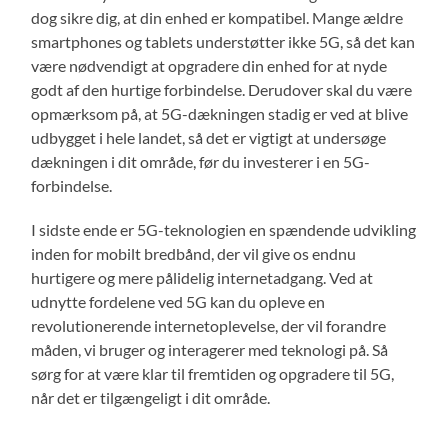
dog sikre dig, at din enhed er kompatibel. Mange ældre
smartphones og tablets understøtter ikke 5G, så det kan
være nødvendigt at opgradere din enhed for at nyde
godt af den hurtige forbindelse. Derudover skal du være
opmærksom på, at 5G-dækningen stadig er ved at blive
udbygget i hele landet, så det er vigtigt at undersøge
dækningen i dit område, før du investerer i en 5G-
forbindelse.
I sidste ende er 5G-teknologien en spændende udvikling
inden for mobilt bredbånd, der vil give os endnu
hurtigere og mere pålidelig internetadgang. Ved at
udnytte fordelene ved 5G kan du opleve en
revolutionerende internetoplevelse, der vil forandre
måden, vi bruger og interagerer med teknologi på. Så
sørg for at være klar til fremtiden og opgradere til 5G,
når det er tilgængeligt i dit område.