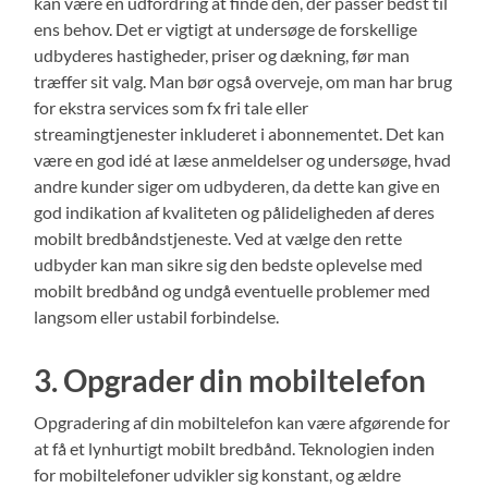
kan være en udfordring at finde den, der passer bedst til
ens behov. Det er vigtigt at undersøge de forskellige
udbyderes hastigheder, priser og dækning, før man
træffer sit valg. Man bør også overveje, om man har brug
for ekstra services som fx fri tale eller
streamingtjenester inkluderet i abonnementet. Det kan
være en god idé at læse anmeldelser og undersøge, hvad
andre kunder siger om udbyderen, da dette kan give en
god indikation af kvaliteten og pålideligheden af deres
mobilt bredbåndstjeneste. Ved at vælge den rette
udbyder kan man sikre sig den bedste oplevelse med
mobilt bredbånd og undgå eventuelle problemer med
langsom eller ustabil forbindelse.
3. Opgrader din mobiltelefon
Opgradering af din mobiltelefon kan være afgørende for
at få et lynhurtigt mobilt bredbånd. Teknologien inden
for mobiltelefoner udvikler sig konstant, og ældre