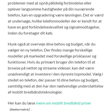
problemer med at opnå pålidelig forbindelse eller
oplever langsomme hastigheder på din nuværende
telefon, kan en opgradering være løsningen. Det er værd
at undersøge, hvilke telefonmodeller der er kendt for at
have en god forbindelseskvalitet og signalmodtagelse,
inden du foretager dit køb.
Husk også at overveje dine behov og budget, når du
vælger en ny telefon. Der findes mange forskellige
modeller på markedet med forskellige prisklasser og
funktioner. Hvis du primært bruger din telefon til at
browse på nettet og streame videoer, kan det være
unødvendigt at investere i den dyreste topmodel. Vælg i
stedet en telefon, der passer til dine behov og budget,
samtidig med at den har den nødvendige understøttelse
af mobilt bredbåndsteknologier.
Her kan du læse
mere om mobilt bredbånd priser
.