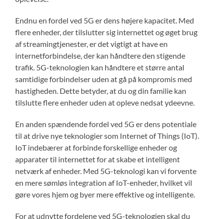
Endnu en fordel ved 5G er dens højere kapacitet. Med
flere enheder, der tilslutter sig internettet og øget brug
af streamingtjenester, er det vigtigt at have en
internetforbindelse, der kan håndtere den stigende
trafik. 5G-teknologien kan håndtere et større antal
samtidige forbindelser uden at gå på kompromis med
hastigheden. Dette betyder, at du og din familie kan
tilslutte flere enheder uden at opleve nedsat ydeevne.
En anden spændende fordel ved 5G er dens potentiale
til at drive nye teknologier som Internet of Things (IoT).
IoT indebærer at forbinde forskellige enheder og
apparater til internettet for at skabe et intelligent
netværk af enheder. Med 5G-teknologi kan vi forvente
en mere sømløs integration af IoT-enheder, hvilket vil
gøre vores hjem og byer mere effektive og intelligente.
For at udnytte fordelene ved 5G-teknologien skal du