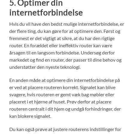
5. Optimer din
internetforbindelse
Hvis du vil have den bedst mulige internetforbindelse, er
der flere ting, du kan gøre for at optimere den. Først og
fremmest er det vigtigt at sikre, at du har den rigtige
router. En forældet eller ineffektiv router kan være
årsagen til en langsom forbindelse. Undersøg derfor
markedet og find en router, der passer til dine behov og
understøtter den nyeste teknologi.
En anden måde at optimere din internetforbindelse på
er ved at placere routeren korrekt. Signalet kan blive
svagere, hvis routeren er gemt væk bag møbler eller
placeret i et hjørne af huset. Prøv derfor at placere
routeren centralt i dit hjem og undgå forhindringer, der
kan blokere signalet.
Du kan også prøve at justere routerens indstillinger for