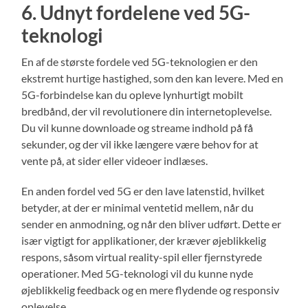
6. Udnyt fordelene ved 5G-
teknologi
En af de største fordele ved 5G-teknologien er den
ekstremt hurtige hastighed, som den kan levere. Med en
5G-forbindelse kan du opleve lynhurtigt mobilt
bredbånd, der vil revolutionere din internetoplevelse.
Du vil kunne downloade og streame indhold på få
sekunder, og der vil ikke længere være behov for at
vente på, at sider eller videoer indlæses.
En anden fordel ved 5G er den lave latenstid, hvilket
betyder, at der er minimal ventetid mellem, når du
sender en anmodning, og når den bliver udført. Dette er
især vigtigt for applikationer, der kræver øjeblikkelig
respons, såsom virtual reality-spil eller fjernstyrede
operationer. Med 5G-teknologi vil du kunne nyde
øjeblikkelig feedback og en mere flydende og responsiv
oplevelse.