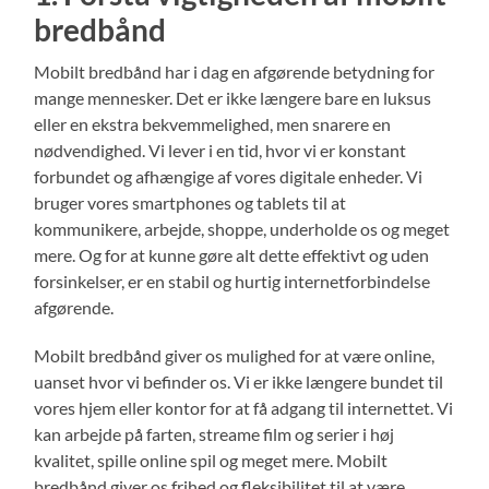
bredbånd
Mobilt bredbånd har i dag en afgørende betydning for
mange mennesker. Det er ikke længere bare en luksus
eller en ekstra bekvemmelighed, men snarere en
nødvendighed. Vi lever i en tid, hvor vi er konstant
forbundet og afhængige af vores digitale enheder. Vi
bruger vores smartphones og tablets til at
kommunikere, arbejde, shoppe, underholde os og meget
mere. Og for at kunne gøre alt dette effektivt og uden
forsinkelser, er en stabil og hurtig internetforbindelse
afgørende.
Mobilt bredbånd giver os mulighed for at være online,
uanset hvor vi befinder os. Vi er ikke længere bundet til
vores hjem eller kontor for at få adgang til internettet. Vi
kan arbejde på farten, streame film og serier i høj
kvalitet, spille online spil og meget mere. Mobilt
bredbånd giver os frihed og fleksibilitet til at være