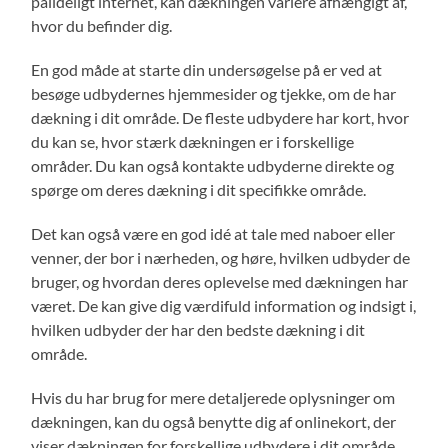
pålideligt internet, kan dækningen variere afhængigt af,
hvor du befinder dig.
En god måde at starte din undersøgelse på er ved at
besøge udbydernes hjemmesider og tjekke, om de har
dækning i dit område. De fleste udbydere har kort, hvor
du kan se, hvor stærk dækningen er i forskellige
områder. Du kan også kontakte udbyderne direkte og
spørge om deres dækning i dit specifikke område.
Det kan også være en god idé at tale med naboer eller
venner, der bor i nærheden, og høre, hvilken udbyder de
bruger, og hvordan deres oplevelse med dækningen har
været. De kan give dig værdifuld information og indsigt i,
hvilken udbyder der har den bedste dækning i dit
område.
Hvis du har brug for mere detaljerede oplysninger om
dækningen, kan du også benytte dig af onlinekort, der
viser dækningen for forskellige udbydere i dit område.