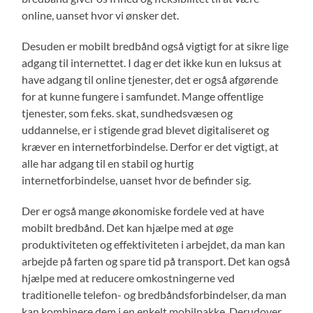
online, uanset hvor vi ønsker det.
Desuden er mobilt bredbånd også vigtigt for at sikre lige
adgang til internettet. I dag er det ikke kun en luksus at
have adgang til online tjenester, det er også afgørende
for at kunne fungere i samfundet. Mange offentlige
tjenester, som f.eks. skat, sundhedsvæsen og
uddannelse, er i stigende grad blevet digitaliseret og
kræver en internetforbindelse. Derfor er det vigtigt, at
alle har adgang til en stabil og hurtig
internetforbindelse, uanset hvor de befinder sig.
Der er også mange økonomiske fordele ved at have
mobilt bredbånd. Det kan hjælpe med at øge
produktiviteten og effektiviteten i arbejdet, da man kan
arbejde på farten og spare tid på transport. Det kan også
hjælpe med at reducere omkostningerne ved
traditionelle telefon- og bredbåndsforbindelser, da man
kan kombinere dem i en enkelt mobilpakke. Derudover