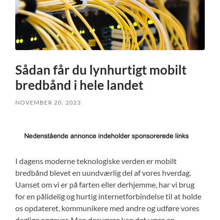
Sådan får du lynhurtigt mobilt
bredbånd i hele landet
NOVEMBER 20, 2023
I dagens moderne teknologiske verden er mobilt
bredbånd blevet en uundværlig del af vores hverdag.
Uanset om vi er på farten eller derhjemme, har vi brug
for en pålidelig og hurtig internetforbindelse til at holde
os opdateret, kommunikere med andre og udføre vores
daglige opgaver. Men desværre kan det være en