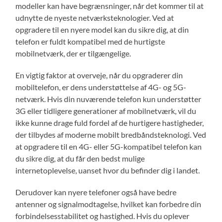
modeller kan have begrænsninger, når det kommer til at
udnytte de nyeste netværksteknologier. Ved at
opgradere til en nyere model kan du sikre dig, at din
telefon er fuldt kompatibel med de hurtigste
mobilnetværk, der er tilgængelige.
En vigtig faktor at overveje, når du opgraderer din
mobiltelefon, er dens understøttelse af 4G- og 5G-
netværk. Hvis din nuværende telefon kun understøtter
3G eller tidligere generationer af mobilnetværk, vil du
ikke kunne drage fuld fordel af de hurtigere hastigheder,
der tilbydes af moderne mobilt bredbåndsteknologi. Ved
at opgradere til en 4G- eller 5G-kompatibel telefon kan
du sikre dig, at du får den bedst mulige
internetoplevelse, uanset hvor du befinder dig i landet.
Derudover kan nyere telefoner også have bedre
antenner og signalmodtagelse, hvilket kan forbedre din
forbindelsesstabilitet og hastighed. Hvis du oplever